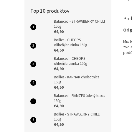
Top 10 produktov
Pod
Balanced - STRAWBERRY CHILLI
150g
Orig
€4,90
Boilies - CHEOPS
Mix t
oliheň/brusinka 150g
zvol
€4,50
podč
Balanced - CHEOPS
oliheň/brusinka 150g
€4,90
Boilies - KARNAK chobotnica
150g
€4,50
Balanced - RAMZES údený losos
150g
€4,90
Boilies - STRAWBERRY CHILLI
150g
€4,50