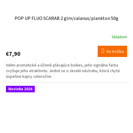
POP UP FLUO SCARAB 2 glm/calanus/plankton 50g
Skladom
Do košíka
€7,90
Velmi aromatické a účinné plávajúce boilies, jeho signálna farba
zvyšuje jeho atraktivitu. Jedná se o skvelú nástrahu, ktorá chytá
úspešne kapry celoročne.
Novinka 2026