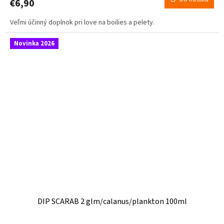
€6,90
Veľmi účinný doplnok pri love na boilies a pelety.
Novinka 2026
DIP SCARAB 2 glm/calanus/plankton 100ml