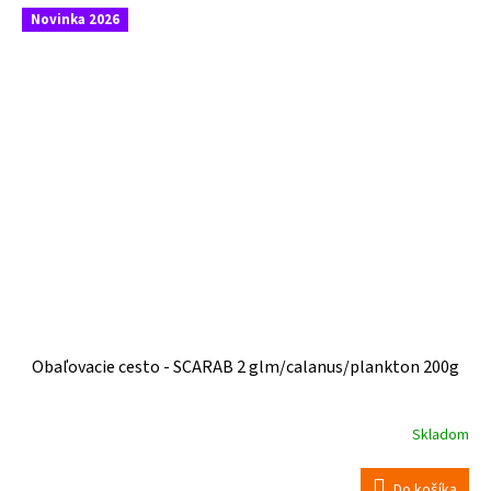
Novinka 2026
Obaľovacie cesto - SCARAB 2 glm/calanus/plankton 200g
Skladom
Do košíka