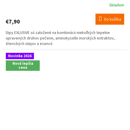
Skladom
Do košíka
€7,90
Dipy EXLUSIVE sú založené na kombinácii niekoľkých tepelne
upravených druhov pečene, aminokyselín morských extraktov,
éterických olejov a esencií.
Novinka 2026
Nová lepšia
cena