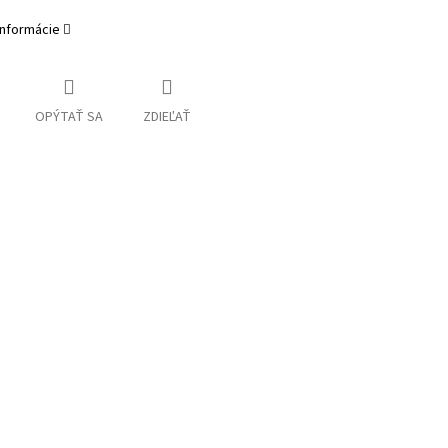
informácie
OPÝTAŤ SA
ZDIEĽAŤ