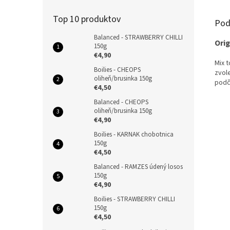
Top 10 produktov
Pod
Balanced - STRAWBERRY CHILLI
Orig
150g
€4,90
Mix t
Boilies - CHEOPS
zvol
oliheň/brusinka 150g
podč
€4,50
Balanced - CHEOPS
oliheň/brusinka 150g
€4,90
Boilies - KARNAK chobotnica
150g
€4,50
Balanced - RAMZES údený losos
150g
€4,90
Boilies - STRAWBERRY CHILLI
150g
€4,50