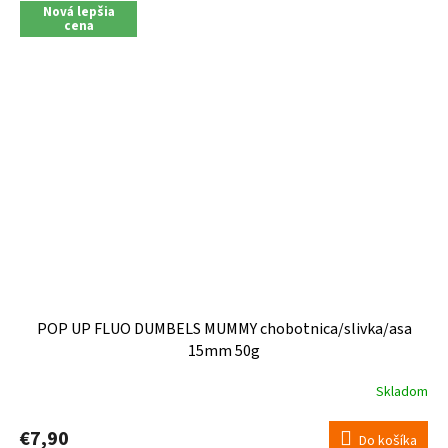
Nová lepšia
cena
POP UP FLUO DUMBELS MUMMY chobotnica/slivka/asa
15mm 50g
Skladom
€7,90
Do košíka