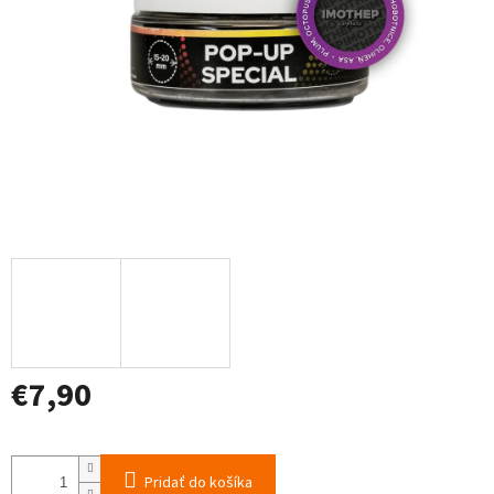
€7,90
Jednotková
cena:
Pridať do košíka