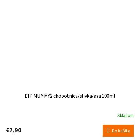
DIP MUMMY2 chobotnica/slivka/asa 100ml
Skladom
€7,90
Do košíka