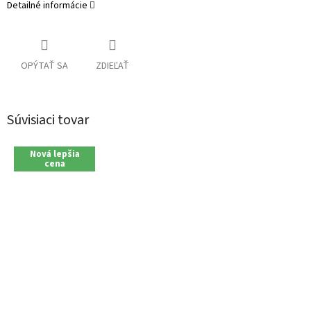
Detailné informácie
OPÝTAŤ SA
ZDIEĽAŤ
Súvisiaci tovar
Nová lepšia
cena