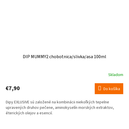
DIP MUMMY2 chobotnica/slivka/asa 100ml
Skladom
€7,90
Do košíka
Dipy EXLUSIVE sú založené na kombinácii niekoľkých tepelne
upravených druhov pečene, aminokyselín morských extraktov,
éterických olejov a esencií.