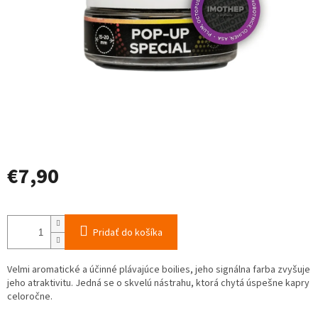
€7,90
Jednotková
cena:
Pridať do košíka
Velmi aromatické a účinné plávajúce boilies, jeho signálna farba zvyšuje
jeho atraktivitu. Jedná se o skvelú nástrahu, ktorá chytá úspešne kapry
celoročne.