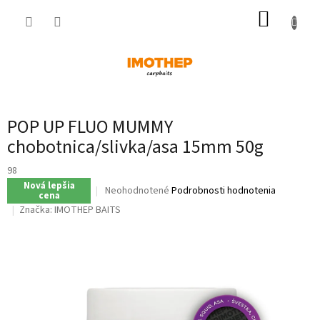
Prejsť
NÁKUP
na
obsah
KOŠÍK
POP UP FLUO MUMMY
chobotnica/slivka/asa 15mm 50g
98
Nová lepšia
Priemerné
Neohodnotené
Podrobnosti hodnotenia
cena
hodnotenie
Značka:
IMOTHEP BAITS
produktu
je
0,0
z
5
hviezdičiek.