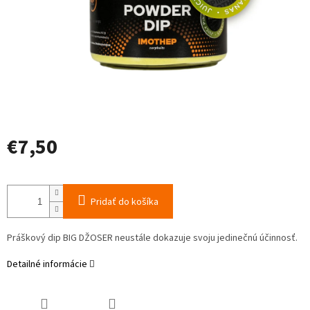
€7,50
Jednotková
cena:
Pridať do košíka
Práškový dip BIG DŽOSER neustále dokazuje svoju jedinečnú účinnosť.
Detailné informácie