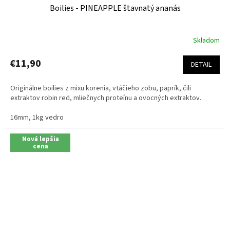
Boilies - PINEAPPLE štavnatý ananás
Skladom
Priemerné
hodnotenie
produktu
€11,90
DETAIL
je
5,0
Originálne boilies z mixu korenia, vtáčieho zobu, paprík, čili
z
extraktov robin red, mliečnych proteínu a ovocných extraktov.
5
hviezdičiek.
16mm, 1kg vedro
Nová lepšia
cena