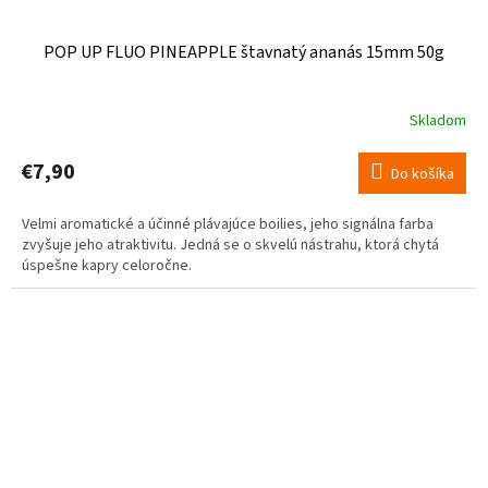
POP UP FLUO PINEAPPLE štavnatý ananás 15mm 50g
Skladom
€7,90
Do košíka
Velmi aromatické a účinné plávajúce boilies, jeho signálna farba
zvyšuje jeho atraktivitu. Jedná se o skvelú nástrahu, ktorá chytá
úspešne kapry celoročne.