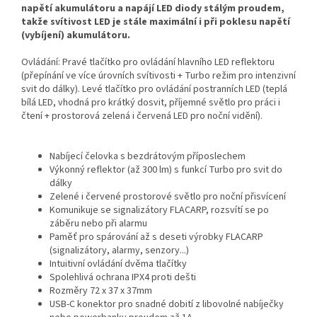
napětí akumulátoru a napájí LED diody stálým proudem,
takže svítivost LED je stále maximální i při poklesu napětí
(vybíjení) akumulátoru.
Ovládání: Pravé tlačítko pro ovládání hlavního LED reflektoru
(přepínání ve více úrovních svítivosti + Turbo režim pro intenzivní
svit do dálky). Levé tlačítko pro ovládání postranních LED (teplá
bílá LED, vhodná pro krátký dosvit, příjemné světlo pro práci i
čtení +
prostorová zelená i červená LED pro noční vidění
).
Nabíjecí čelovka s bezdrátovým příposlechem
Výkonný reflektor (až 300 lm) s funkcí Turbo pro svit do
dálky
Zelené i červené prostorové světlo pro noční přisvícení
Komunikuje se signalizátory FLACARP, rozsvítí se po
záběru nebo při alarmu
Paměť pro spárování až s deseti výrobky FLACARP
(signalizátory, alarmy, senzory...)
Intuitivní ovládání dvěma tlačítky
Spolehlivá ochrana IPX4 proti dešti
Rozměry 72 x 37 x 37mm
USB-C konektor pro snadné dobití z libovolné nabíječky