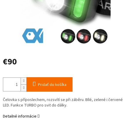
€90
Jednotková
cena:
Pridať do košíka
Čelovka s příposlechem, rozsvítí se při záběru. Bílé, zelené i červené
LED. Funkce TURBO pro svit do dálky.
Detailné informácie