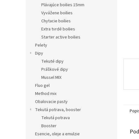
Plávajúce boilies 15mm
Vyvážene boilies
Chytacie boilies
Extra tvrdé boilies
Starter active boilies
Pelety
Dipy
Tekuté dipy
Práškové dipy
Mussel MIX
Fluo gel
Method mix
Obalovacie pasty
Tekutá potrava, booster
Popi
Tekutá potrava
Booster
Pod
Esencie, oleje a emulzie