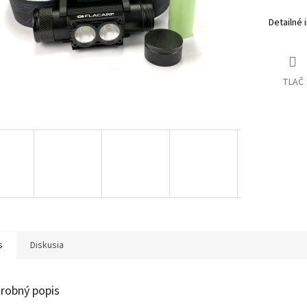
Detailné 
TLAČ
s
Diskusia
robný popis