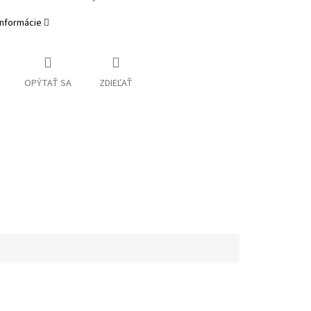
informácie
OPÝTAŤ SA
ZDIEĽAŤ