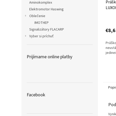
Prášk
Aminokomplex
LUXO
Elektromotor Haswing
Oblečenie
IMOTHEP
Signalizátory FLACARP
€8,6
Vyber si príchuť
Práško
neustá
jedine
Prijímame online platby
Popi
Facebook
Pod
Vynik