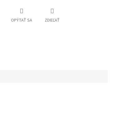
OPÝTAŤ SA
ZDIEĽAŤ