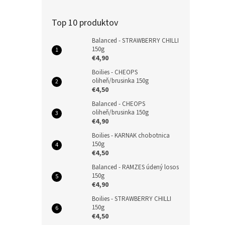
Top 10 produktov
Balanced - STRAWBERRY CHILLI
150g
€4,90
Boilies - CHEOPS
oliheň/brusinka 150g
€4,50
Balanced - CHEOPS
oliheň/brusinka 150g
€4,90
Boilies - KARNAK chobotnica
150g
€4,50
Balanced - RAMZES údený losos
150g
€4,90
Boilies - STRAWBERRY CHILLI
150g
€4,50