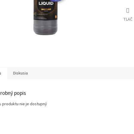
TLAČ
s
Diskusia
robný popis
s produktu nie je dostupný