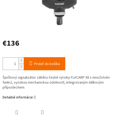
€136
Jednotková
cena:
Pridať do košíka
Špičkový signalizátor záběru české výroby FLACARP X8 s množstvím
funkcí, vysokou mechanickou odolností, integrovaným dálkovým
příposlechem.
Detailné informácie