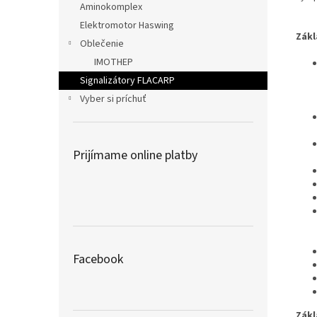
Aminokomplex
Elektromotor Haswing
Zákl
Oblečenie
IMOTHEP
Signalizátory FLACARP
Vyber si príchuť
Prijímame online platby
Facebook
Zákl