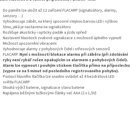
Do paměti lze uložit až 12 zařízení FLACARP (signalizátory, alarmy,
senzory …)
Vyhodnocuje záběr, na který upozorní stejnou barvou LED i výškou
tónu, jaká je nastavena na signalizátoru
Rozlišuje akusticky i opticky padák a jízdu vpřed
Nastavení hlasitosti zvukové signalizace s možností úplného vypnutí
Možnost upozornění vibracemi
Vyhodnocuje alarmy z pohybových čidel i otřesových senzorů
FLACARP.
Nyní s možností blokace alarmu při záběru (při zdolávání
ryby není rybář rušen opakujícím se alarmem z pohybových čidel).
Alarm lze vypnout i pouhým stiskem tlačítka přímo na příposlechu
(vypne se na 5 minut od posledního registrovaného pohybu).
Pomocí hlavního tlačítka lze snadno ovládat až 4 bezdrátová LED
světla FLACARP
Dlouhá výdrž baterie, signalizace stavu baterie
Napájeno běžnými tužkovými články vel. AAA (2 x 1,5V)