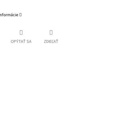
informácie
OPÝTAŤ SA
ZDIEĽAŤ