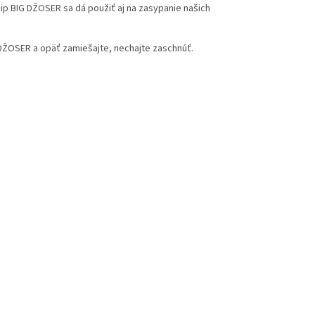
dip BIG DŽOSER sa dá použiť aj na zasypanie našich
DŽOSER a opäť zamiešajte, nechajte zaschnúť.