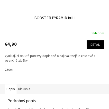
BOOSTER PYRAMID krill
Skladom
€4,90
DETAIL
Vynikajúci tekuté potravy doplnené o najkvalitnejšie chuťové a
esenčné zložky.
250ml
Popis
Diskusia
Podrobný popis