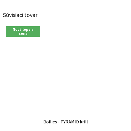
Súvisiaci tovar
Nová lepšia
cena
Boilies - PYRAMID krill