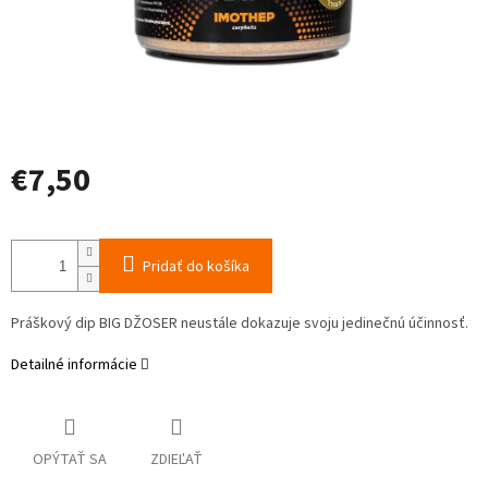
€7,50
Jednotková
cena:
Pridať do košíka
Práškový dip BIG DŽOSER neustále dokazuje svoju jedinečnú účinnosť.
Detailné informácie
OPÝTAŤ SA
ZDIEĽAŤ