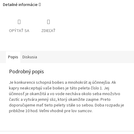
Detailné informácie
OPÝTAŤ SA
ZDIEĽAŤ
Popis
Diskusia
Podrobný popis
Je konkurencii schopná boilies a mnohokrát aj účinnejšia. Ak
kapry neakceptujú vaše boilies je táto peleta číslo 1. Jej
účinnosť je okamžitá a vo vode necháva okolo seba množstvo
častíc a vytvára jemný sliz, ktorý okamžite zaujme. Preto
doporučujeme mať tieto pelety stále so sebou. Doba rozpadu je
približne 10 hod. Veľmi vhodné pre lov sumcov.