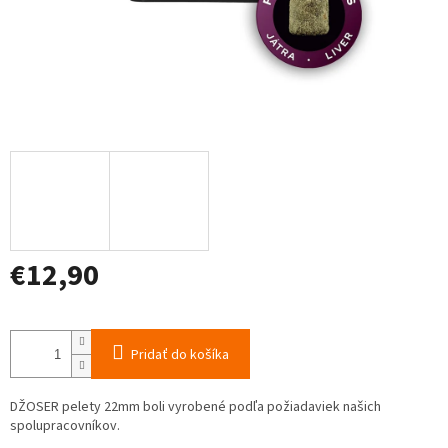
€12,90
Jednotková
cena:
Pridať do košíka
DŽOSER pelety 22mm boli vyrobené podľa požiadaviek našich
spolupracovníkov.