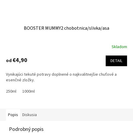
BOOSTER MUMMY2 chobotnica/slivka/asa
Skladom
€4,90
od
DETAIL
Vynikajúci tekuté potravy doplnené o najkvalitnejšie chuťové a
esenčné zložky.
250ml
1000ml
Popis
Diskusia
Podrobný popis