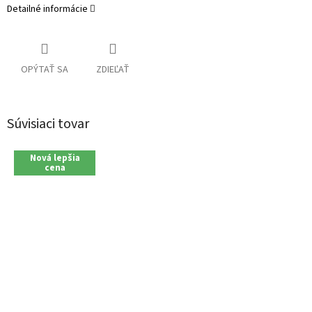
Detailné informácie
OPÝTAŤ SA
ZDIEĽAŤ
Súvisiaci tovar
Nová lepšia
cena