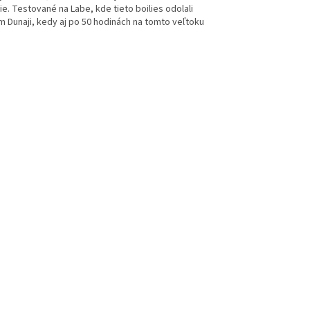
ie.
Testované na Labe, kde tieto boilies odolali
 Dunaji, kedy aj po 50 hodinách na tomto veľtoku