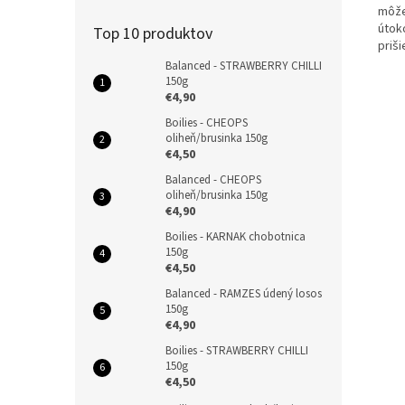
môže
útoko
Top 10 produktov
priši
Balanced - STRAWBERRY CHILLI
150g
€4,90
Boilies - CHEOPS
oliheň/brusinka 150g
€4,50
Balanced - CHEOPS
oliheň/brusinka 150g
€4,90
Boilies - KARNAK chobotnica
150g
€4,50
Balanced - RAMZES údený losos
150g
€4,90
Boilies - STRAWBERRY CHILLI
150g
€4,50