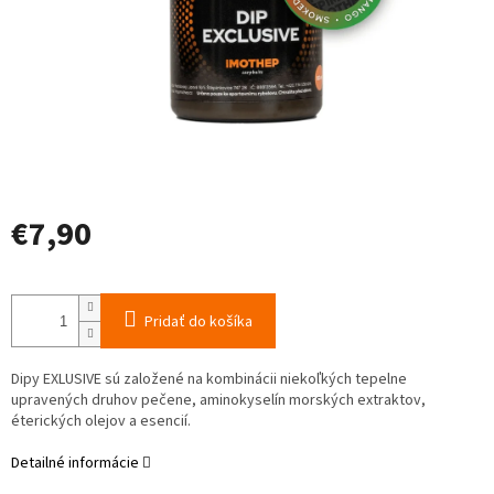
€7,90
Jednotková
cena:
Pridať do košíka
Dipy EXLUSIVE sú založené na kombinácii niekoľkých tepelne
upravených druhov pečene, aminokyselín morských extraktov,
éterických olejov a esencií.
Detailné informácie