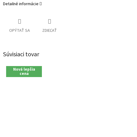
Detailné informácie
OPÝTAŤ SA
ZDIEĽAŤ
Súvisiaci tovar
Nová lepšia
cena