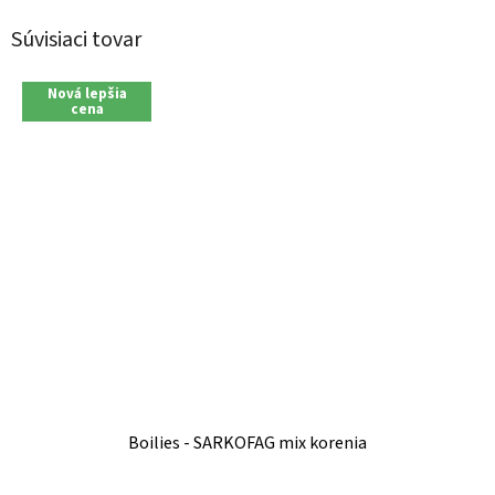
Súvisiaci tovar
Nová lepšia
cena
Boilies - SARKOFAG mix korenia